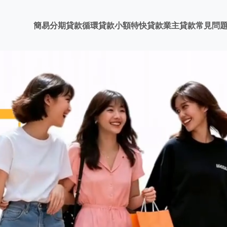
簡易分期貸款
循環貸款
小額特快貸款
業主貸款
常見問