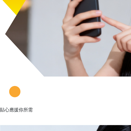
貼心應援你所需
簡簡單單都是一種美