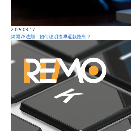
2025-03-17
揭開78法則：如何聰明提早還款慳息？