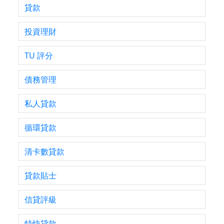
貸款
投資理財
TU 評分
債務管理
私人貸款
循環貸款
清卡數貸款
貸款貼士
信貸評級
特快貸款