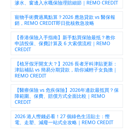
滲水、窗邊入水嘅保險理賠細節｜REMO CREDIT
寵物手術費過萬點算？2026 應急貸款 vs 醫保報
銷，REMO CREDIT即日批核救急攻略
【香港保險入手指南】新手點買保險最抵？教你
申請投保、保費計算及 6 大索償流程｜REMO
CREDIT
【植牙假牙開支大？】2026 長者牙科津貼更新：
津貼補貼 vs 簡易分期貸款，助你減輕子女負擔｜
REMO CREDIT
【醫療保險 vs 危疾保險】2026年邊款最抵買？保
障範圍、保費、賠償方式全面比較｜REMO
CREDIT
2026 港人慳錢必看！27 個綠色生活貼士：慳
電、走塑、減廢一站式全攻略｜REMO CREDIT