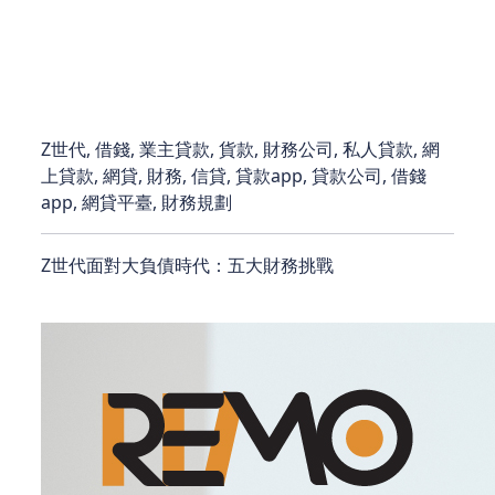
待，避免陷入短期負債的惡性循環，並且制定清晰的
財務目標與計劃。唯有如此，才能在這個「大負債時
代」中，穩步走向財務自由。
Z世代, 借錢, 業主貸款, 貨款, 財務公司, 私人貸款, 網
上貸款, 網貸, 財務, 信貸, 貸款app, 貸款公司, 借錢
app, 網貸平臺, 財務規劃
Z世代面對大負債時代：五大財務挑戰