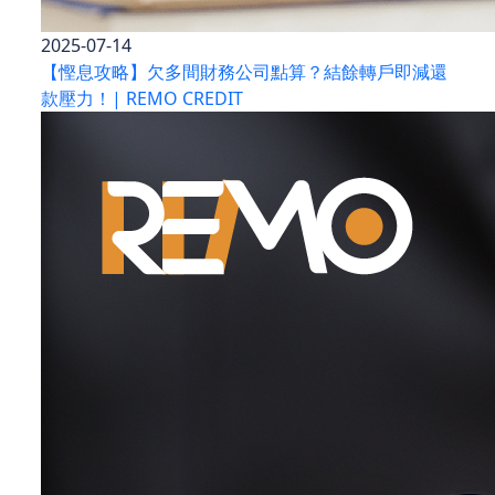
2025-07-14
【慳息攻略】欠多間財務公司點算？結餘轉戶即減還
款壓力！| REMO CREDIT