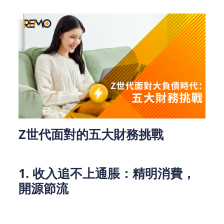
Z世代面對的五大財務挑戰
1. 收入追不上通脹：精明消費，
開源節流
隨著香港租金、交通費及生活成本的高漲，許多Z世
代面臨著收入難以追上通脹的問題。即便有心儲蓄，