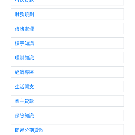
財務規劃
債務處理
樓宇知識
理財知識
經濟專區
生活開支
業主貸款
保險知識
簡易分期貸款