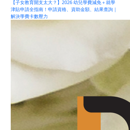
【子女教育開支太大？】2026 幼兒學費減免＋就學
津貼申請全指南！申請資格、資助金額、結果查詢｜
解決學費卡數壓力