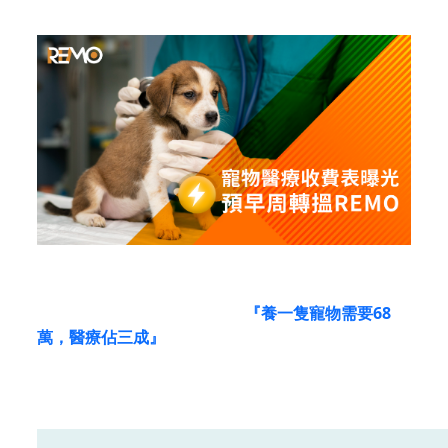
早在去年就有調查數據指出，
『養一隻寵物需要68
萬，醫療佔三成』
的言論。其中，糧食和零食是養寵
物最大的支出，醫療部分如下圖所示：