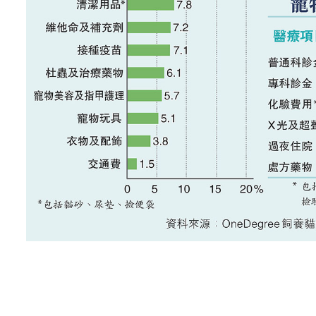
注：本圖源自於大公文匯網