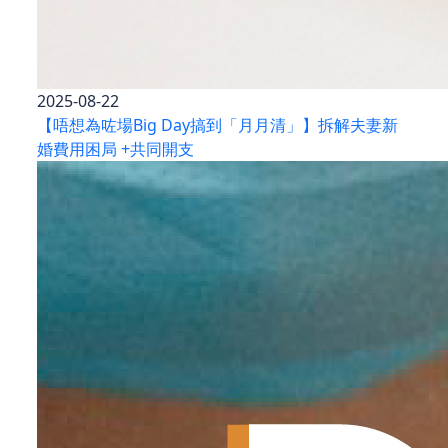
2025-08-22
【唔想為咗場Big Day搞到「月月清」】拆解夫妻新
婚費用困局 +共同開支