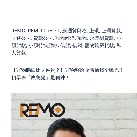
或專業意見。
REMO, REMO CREDIT, 網通貸財務, 上環, 上環貸款,
財務公司, 貸款公司, 寵物經濟, 寵物, 永樂街貸款, 小
額貸款, 小額特快貸款, 借貸, 借錢, 寵物醫療貸款, 私
人貸款
【寵物睇病比人仲貴？】寵物醫療收費價錢全曝光！
預早籌「應急錢」最穩陣！