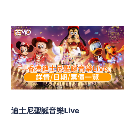
及門票等詳情，此外仲有萬聖節、聖誕節雙重派對優
惠等大家一同享受。大家請務必留意，確保不會錯過
迪士尼聖誕音樂Live的活動詳情~
迪士尼聖誕音樂Live
今年聖誕，迪士尼朋友與聖誕高飛將聯手打造一場別
開生面的舞台音樂盛典！在漫天飄雪、璀璨光影、躍