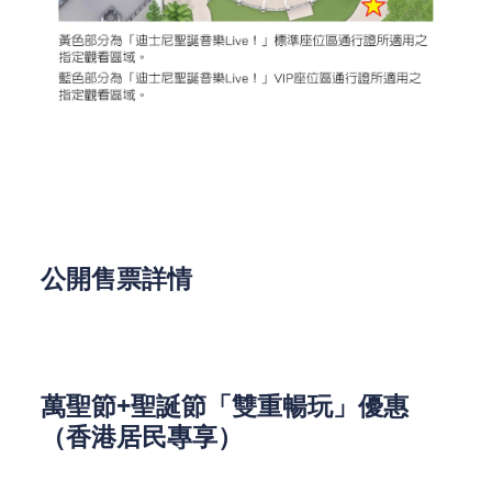
圖片來源於香港迪士尼樂園官網
公開售票詳情
公開發售日期及時間：2025年09月18日 12:00AM
萬聖節+聖誕節「雙重暢玩」優惠
（香港居民專享）
港幣$879入園兩次，派對雙重玩！