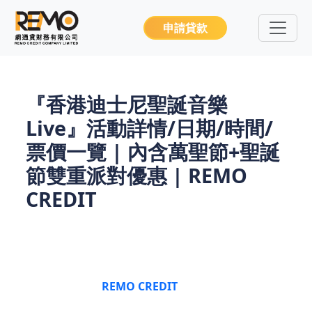
申請貸款
『香港迪士尼聖誕音樂
Live』活動詳情/日期/時間/
票價一覽 | 內含萬聖節+聖誕
節雙重派對優惠 | REMO
CREDIT
香港迪士尼聖誕音樂Live售票即將開始！群星將於
2025年11月22日
在香港迪士尼樂園舉辦迪士尼聖誕
音樂Live！今次
REMO CREDIT
為大家整合迪士尼聖
誕音樂Live！日期、地點、優先購票、公開發售日期