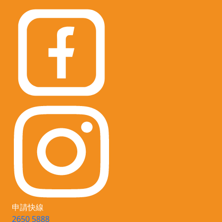
申請快線
2650 5888