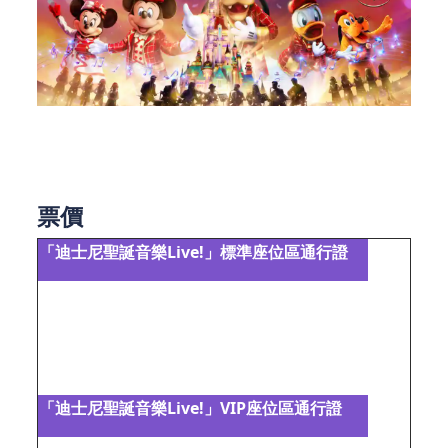
圖片來源於香港迪士尼樂園官網
票價
「迪士尼聖誕音樂Live!」標準座位區通行證
價錢
標準座位區通行證1張*
港幣
- 持證者可於已選擇日期當天進入「迪士尼聖
$ 299
誕音樂Live!」標準座位區之指定區域1次
「迪士尼聖誕音樂Live!」VIP座位區通行證
價錢