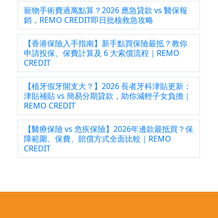
寵物手術費過萬點算？2026 應急貸款 vs 醫保報
銷，REMO CREDIT即日批核救急攻略
【香港保險入手指南】新手點買保險最抵？教你
申請投保、保費計算及 6 大索償流程｜REMO
CREDIT
【植牙假牙開支大？】2026 長者牙科津貼更新：
津貼補貼 vs 簡易分期貸款，助你減輕子女負擔｜
REMO CREDIT
【醫療保險 vs 危疾保險】2026年邊款最抵買？保
障範圍、保費、賠償方式全面比較｜REMO
CREDIT