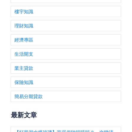
樓宇知識
理財知識
經濟專區
生活開支
業主貸款
保險知識
簡易分期貸款
最新文章