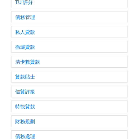
TU 評分
債務管理
私人貸款
循環貸款
清卡數貸款
貸款貼士
信貸評級
特快貸款
財務規劃
債務處理