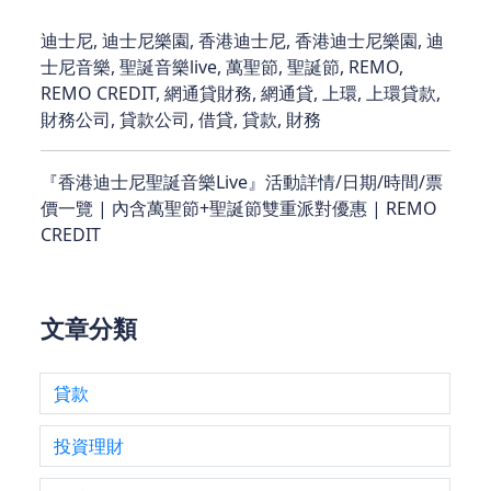
迪士尼, 迪士尼樂園, 香港迪士尼, 香港迪士尼樂園, 迪
士尼音樂, 聖誕音樂live, 萬聖節, 聖誕節, REMO,
REMO CREDIT, 網通貸財務, 網通貸, 上環, 上環貸款,
財務公司, 貸款公司, 借貸, 貸款, 財務
『香港迪士尼聖誕音樂Live』活動詳情/日期/時間/票
價一覽 | 內含萬聖節+聖誕節雙重派對優惠 | REMO
CREDIT
文章分類
貸款
投資理財