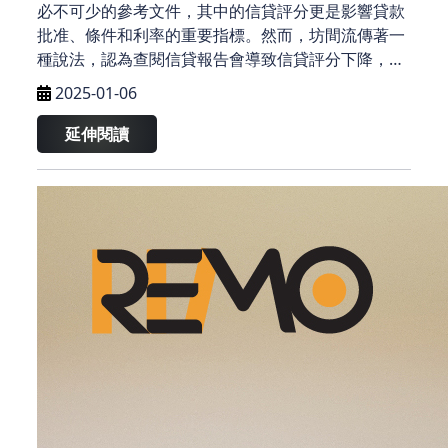
必不可少的參考文件，其中的信貸評分更是影響貸款
批准、條件和利率的重要指標。然而，坊間流傳著一
種說法，認為查閱信貸報告會導致信貸評分下降，進
而影響評級。這種「都市傳說」究竟是真是假？
2025-01-06
延伸閱讀