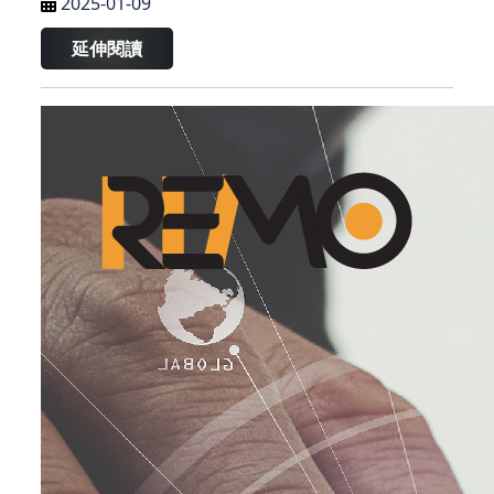
2025-01-09
業主貸款和私人貸款的差異較量，尤為引人關注。
延伸閱讀