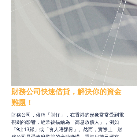
財務公司快速借貸，解決你的資金
難題！
財務公司，俗稱「財仔」，在香港的形象常常受到電
視劇的影響，經常被描繪為「高息放債人」，例如
「9出13歸」或「食人唔𦧲骨」。然而，實際上，財
務公司是受政府監管的金融機構，香港目前已經有超