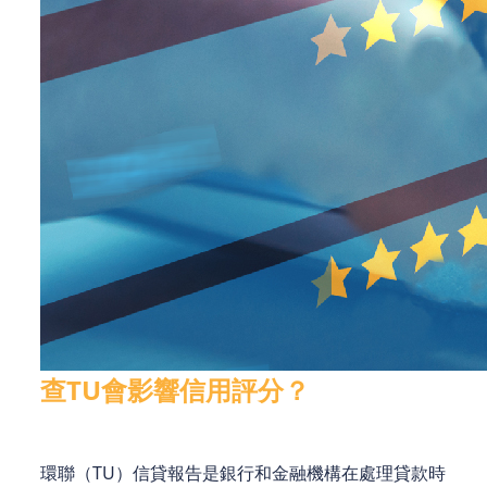
查TU會影響信用評分？
環聯（TU）信貸報告是銀行和金融機構在處理貸款時