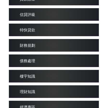
信貸評級
特快貸款
財務規劃
債務處理
樓宇知識
理財知識
經濟專區