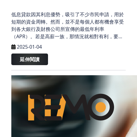
低息貸款因其利息優勢，吸引了不少市民申請，用於
短期的資金周轉。然而，並不是每個人都有機會享受
到各大銀行及財務公司所宣傳的最低年利率
（APR）。若是高薪一族，那情況就相對有利，要借
取港幣100萬且年息低於2%，並非難事。不少人看到
2025-01-04
這樣的低息，便會心生疑問：“利息這麼低！能不能借
來作為買樓的首期呢？”
延伸閱讀