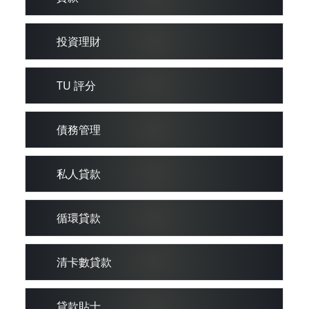
投資理財
TU 評分
債務管理
私人貸款
循環貸款
清卡數貸款
貸款貼士