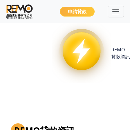
申請貸款
REMO
貸款資訊
ReMo Credit 係一間專營分期貸款的財務公司，致力研發快捷
又方便的貸款服務，貸款申請步驟簡單，只要在網上申請或親臨
門市，就能成功完成貸款所有程序，最快5分鐘完成初步批核，
提取貸款平均時間為22分鐘。