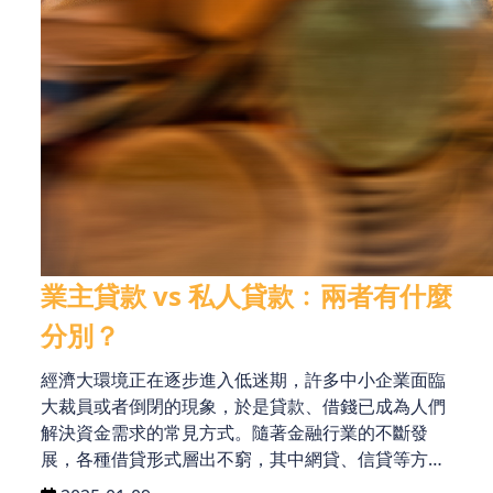
業主貸款 vs 私人貸款﹕兩者有什麼
分別？
經濟大環境正在逐步進入低迷期，許多中小企業面臨
大裁員或者倒閉的現象，於是貸款、借錢已成為人們
解決資金需求的常見方式。隨著金融行業的不斷發
展，各種借貸形式層出不窮，其中網貸、信貸等方式
更是為人們提供了更多選擇。而在眾多借貸形式中，