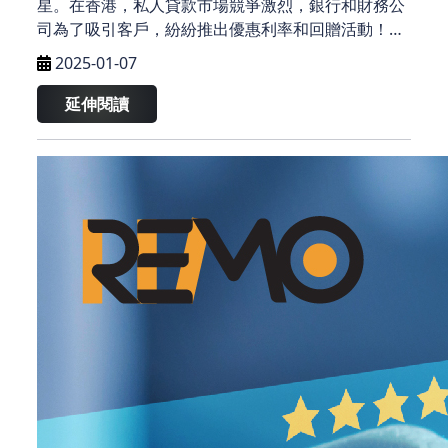
星。在香港，私人貸款市場競爭激烈，銀行和財務公
司為了吸引客戶，紛紛推出優惠利率和回贈活動！
REMO CREDIT 本次精心整理了多篇有關私人貸款的
2025-01-07
實用指南，涵蓋從申請到批核再到資金過數的全過
程，幫助你以最快、最省息、最划算的方式借錢周
延伸閱讀
轉！