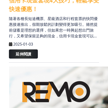
信用卡現金套現4大技巧，輕鬆享受
快速優惠！
隨著各種長短途機票、星級酒店和行程套票的快閃優
惠接連推出，假期放鬆的計劃變得更加吸引。雖然提
前儲蓄是理想的選擇，但如果您一時興起想出門旅
行，又希望保留足夠的現金，信用卡現金套現可以成
為您的好幫手。然而，現金套現的方法多種多樣，您
2025-01-03
需要注意哪些要點呢？以下是幾個重要提示，幫助您
輕鬆獲得額外現金，盡情享受旅行。
延伸閱讀