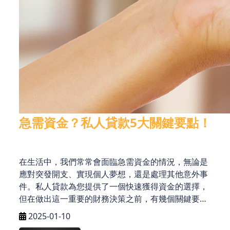
急需資金？私人貸款5大關鍵要點！
在生活中，我們常常會面臨急需資金的情況，無論是
應對突發開支、實現個人夢想，還是處理其他意外事
件。私人貸款為您提供了一個快速獲得資金的選擇，
但在做出這一重要的財務決策之前，有幾個關鍵要點
需要注意。以下是香港私人貸款的五大要點，幫助您
2025-01-10
做出明智的選擇。