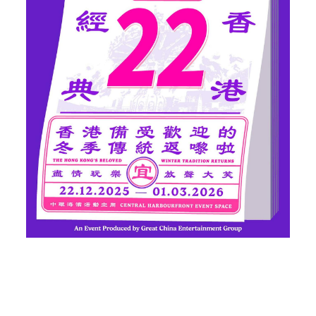
嘉年華開放時間根據時段有所不同，合理規劃行程才
能玩得更盡興。高峰時段及普通時段為上午11時至晚