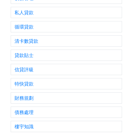
私人貸款
循環貸款
清卡數貸款
貸款貼士
信貸評級
特快貸款
財務規劃
債務處理
樓宇知識