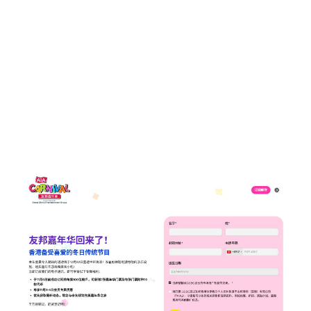
早鳥票數量有限，手慢真的會無！
▶【早鳥優惠門票價錢】
成人門票：HK$127.5（原價HK$150）
小童門票：HK$85（原價HK$100）
門票已包含代幣，入場即可暢玩！