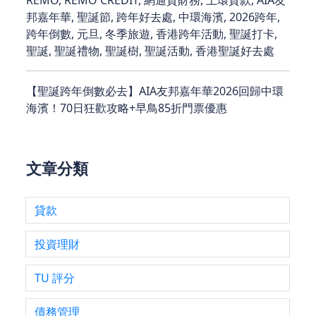
邦嘉年華, 聖誕節, 跨年好去處, 中環海濱, 2026跨年,
跨年倒數, 元旦, 冬季旅遊, 香港跨年活動, 聖誕打卡,
聖誕, 聖誕禮物, 聖誕樹, 聖誕活動, 香港聖誕好去處
【聖誕跨年倒數必去】AIA友邦嘉年華2026回歸中環
海濱！70日狂歡攻略+早鳥85折門票優惠
文章分類
貸款
投資理財
TU 評分
債務管理