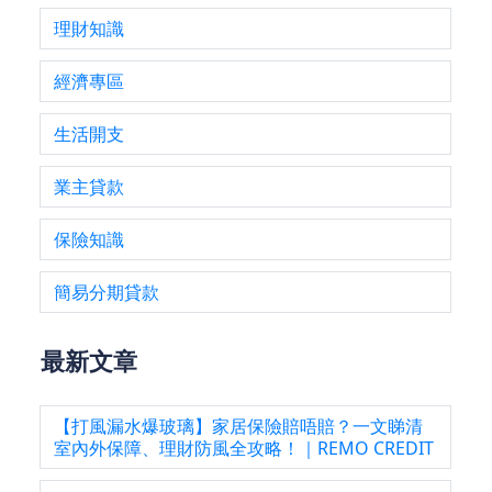
理財知識
經濟專區
生活開支
業主貸款
保險知識
簡易分期貸款
最新文章
【打風漏水爆玻璃】家居保險賠唔賠？一文睇清
室內外保障、理財防風全攻略！｜REMO CREDIT