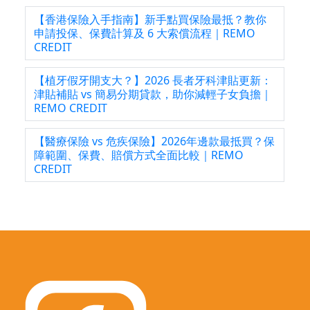
【香港保險入手指南】新手點買保險最抵？教你
申請投保、保費計算及 6 大索償流程｜REMO
CREDIT
【植牙假牙開支大？】2026 長者牙科津貼更新：
津貼補貼 vs 簡易分期貸款，助你減輕子女負擔｜
REMO CREDIT
【醫療保險 vs 危疾保險】2026年邊款最抵買？保
障範圍、保費、賠償方式全面比較｜REMO
CREDIT