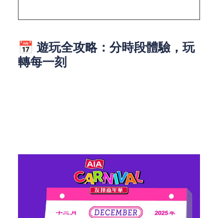
套票
飲，不包括入場
📅 遊玩全攻略：分時段體驗，玩
轉每一刻
活動日期：2025年12月22日 至 2026年3月1日
特別休息日：2026年1月9日及1月16日（不對外開
放）
地點：中環海濱活動空間（交通便利，維港景色絕
佳）