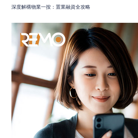
深度解構物業一按：置業融資全攻略