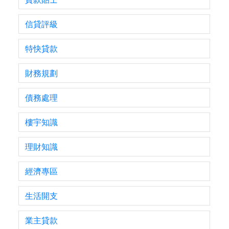
信貸評級
特快貸款
財務規劃
債務處理
樓宇知識
理財知識
經濟專區
生活開支
業主貸款