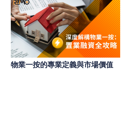
物業一按的專業定義與市場價值
物業一按，即購房者向金融機構申請的首筆按揭貸
款，是現代置業融資的核心工具。在香港這個寸土寸
金的市場，高達九成的購房者都需要透過按揭貸款來
完成交易。這種融資方式不僅緩解了買家的資金壓
力，更讓置業夢想變得觸手可及。
專業金融機構在審批一按貸款時，會綜合考量三大關
鍵要素：