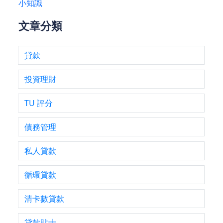
小知識
文章分類
貸款
投資理財
TU 評分
債務管理
私人貸款
循環貸款
清卡數貸款
貸款貼士