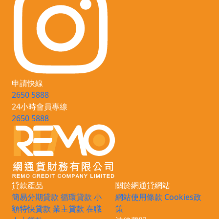
申請快線
2650 5888
24小時會員專線
2650 5888
貸款產品
關於網通貸網站
簡易分期貸款
循環貸款
小
網站使用條款
Cookies政
額特快貸款
業主貸款
在職
策