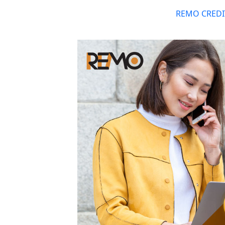
越來越多香港自僱人士選擇
REMO CRED
人士的周轉難題。