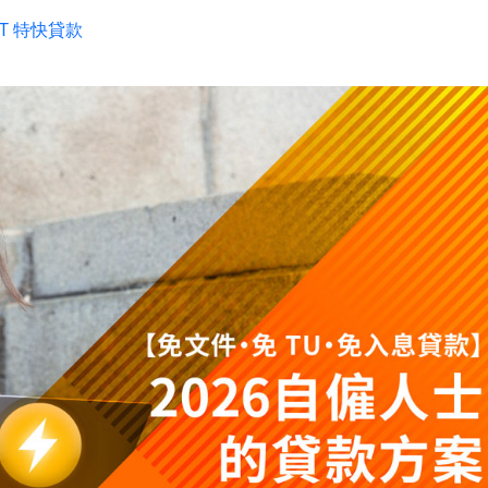
IT 特快貸款
。該產品
簡單資料申請，自助周轉超簡單，
徹底解決