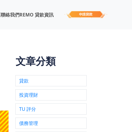
題
聯絡我們
REMO 貸款資訊
文章分類
貸款
接
投資理財
、財
TU 評分
債務管理