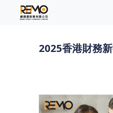
2025香港財務
2025年，香港家庭正面臨著多方面的財
影響市民的財務決策。在這樣的環境下，
務公司提供的私人貸款或各種網上貸款（