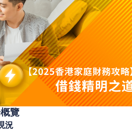
場概覽
現況