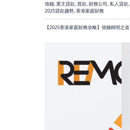
借錢, 業主貸款, 貨款, 財務公司, 私人貸款, 
2025貸款趨勢, 香港家庭財務
【2025香港家庭財務攻略】借錢精明之道