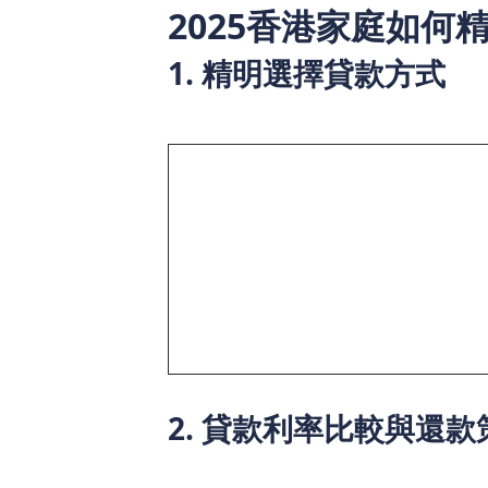
2025香港家庭如何
1. 精明選擇貸款方式
不同的財務需求適合不同的貸款方式，市
財務需求
裝修、結婚、旅遊
短期財務周轉
投資或創業
購房置業
2. 貸款利率比較與還款
運用貸款app比較最優惠利率