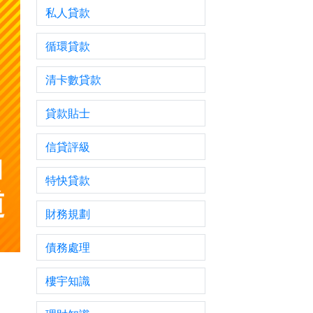
私人貸款
循環貸款
清卡數貸款
貸款貼士
信貸評級
特快貸款
財務規劃
債務處理
樓宇知識