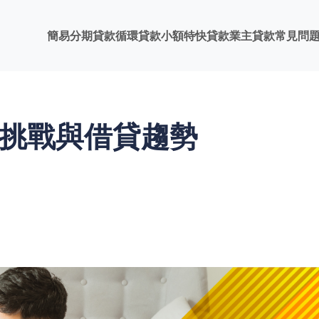
簡易分期貸款
循環貸款
小額特快貸款
業主貸款
常見問
新挑戰與借貸趨勢
務挑戰，無論是物價上升、樓市波動，還是貸款市場的轉變，都直
如何精明管理財務，利用適當的借錢方式，例如業主貸款、貨款
網貸），成為關鍵課題。