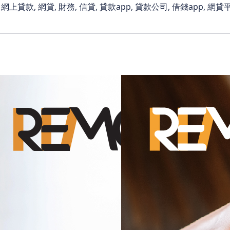
網上貸款, 網貸, 財務, 信貸, 貸款app, 貸款公司, 借錢app, 網貸