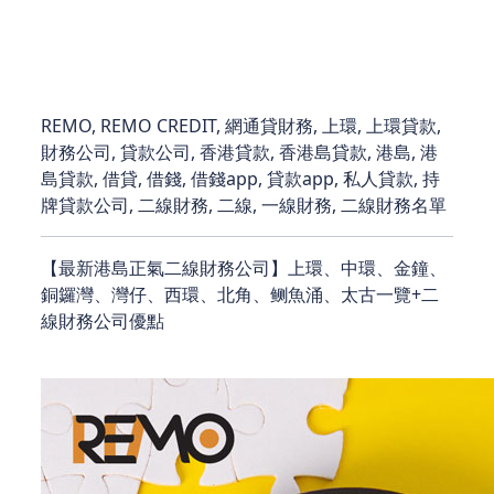
款或財務決定前，閣下應自行尋求獨立的法律、財務
或專業意見。
REMO, REMO CREDIT, 網通貸財務, 上環, 上環貸款,
財務公司, 貸款公司, 香港貸款, 香港島貸款, 港島, 港
島貸款, 借貸, 借錢, 借錢app, 貸款app, 私人貸款, 持
牌貸款公司, 二線財務, 二線, 一線財務, 二線財務名單
【最新港島正氣二線財務公司】上環、中環、金鐘、
銅鑼灣、灣仔、西環、北角、鲗魚涌、太古一覽+二
線財務公司優點