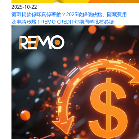
2025-10-22
循環貸款係咪真係著數？2025破解優缺點、隱藏費用
及申請步驟！REMO CREDIT短期周轉批核必讀