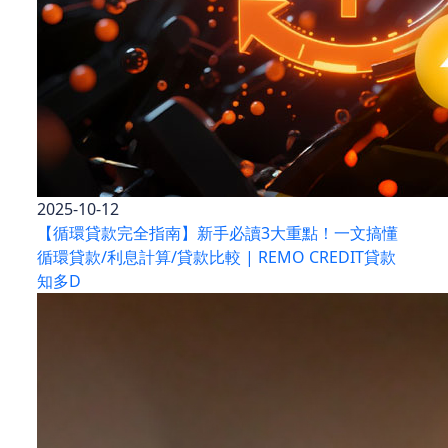
2025-10-12
【循環貸款完全指南】新手必讀3大重點！一文搞懂
循環貸款/利息計算/貸款比較 | REMO CREDIT貸款
知多D