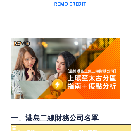
務？即刻睇落去，等
REMO CREDIT
為你拆解港島二
線財務名單等關鍵資訊，助你搵到最啱你嘅財務公
司！
一、港島二線財務公司名單
區