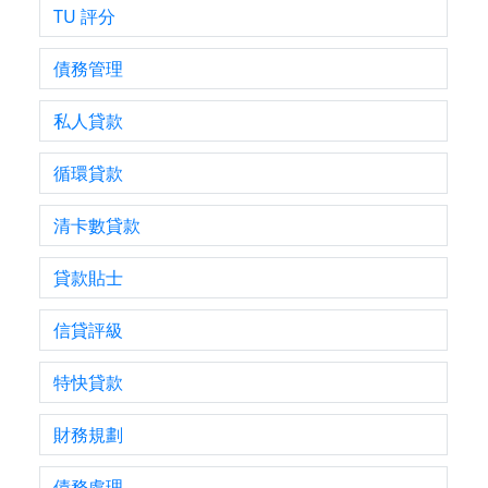
TU 評分
債務管理
私人貸款
循環貸款
清卡數貸款
貸款貼士
信貸評級
特快貸款
財務規劃
債務處理