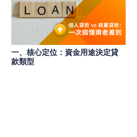
一、核心定位：資金用途決定貸
款類型
個人貸款的本質是「滿足生活需求」，無論是裝修房
屋、支付醫療費用、籌備婚禮，或是整合其他高利率
債務，這類資金用途都屬於個人消費範疇。它的特點
是靈活性高，無需詳細說明每筆開支的具體去向（除
非是專項貸款如購車貸款）。
而商業貸款的核心是「推動企業運營」，例如擴充店
面、採購設備、發放員工薪資，或是應付短期現金流
缺口。這類貸款通常需要提供明確的商業計劃或財務
報表，以證明資金能創造營收。