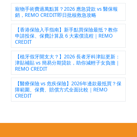
寵物手術費過萬點算？2026 應急貸款 vs 醫保報
銷，REMO CREDIT即日批核救急攻略
【香港保險入手指南】新手點買保險最抵？教你
申請投保、保費計算及 6 大索償流程｜REMO
CREDIT
【植牙假牙開支大？】2026 長者牙科津貼更新：
津貼補貼 vs 簡易分期貸款，助你減輕子女負擔｜
REMO CREDIT
【醫療保險 vs 危疾保險】2026年邊款最抵買？保
障範圍、保費、賠償方式全面比較｜REMO
CREDIT