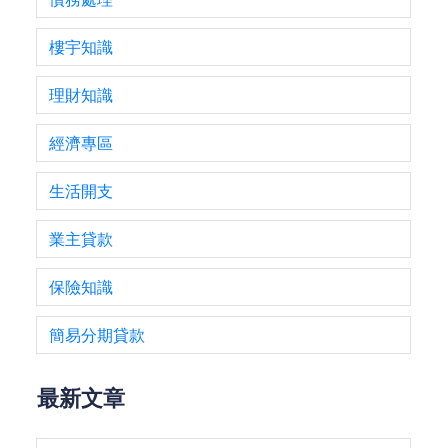
樓宇知識
理財知識
經濟專區
生活開支
業主貸款
保險知識
簡易分期貸款
最新文章