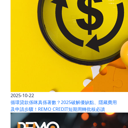
2025-10-22
循環貸款係咪真係著數？2025破解優缺點、隱藏費用
及申請步驟！REMO CREDIT短期周轉批核必讀