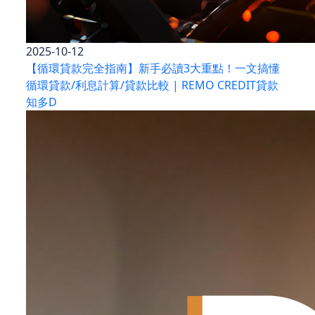
2025-10-12
【循環貸款完全指南】新手必讀3大重點！一文搞懂
循環貸款/利息計算/貸款比較 | REMO CREDIT貸款
知多D