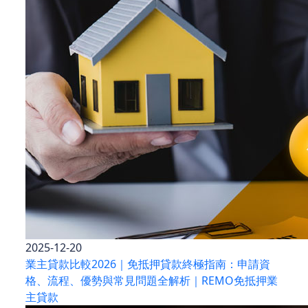
2025-12-20
業主貸款比較2026｜免抵押貸款終極指南：申請資
格、流程、優勢與常見問題全解析｜REMO免抵押業
主貸款