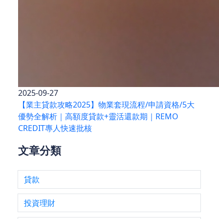
2025-09-27
【業主貸款攻略2025】物業套現流程/申請資格/5大
優勢全解析｜高額度貸款+靈活還款期｜REMO
CREDIT專人快速批核
文章分類
貸款
投資理財