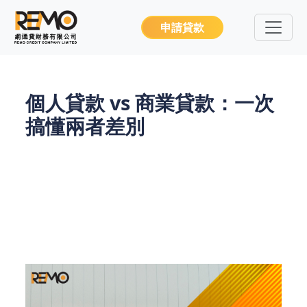
申請貸款
個人貸款 vs 商業貸款：一次
搞懂兩者差別
在資金需求出現時，許多人會面臨一個關鍵問題：該
申請個人貸款還是商業貸款？這兩者雖然都是借貸工
具，但從用途、審核標準到還款條件都有顯著不同。
REMO CREDIT 將用最清晰的方式帶您了解它們的本
質差異，幫助您找到最適合的融資方式。