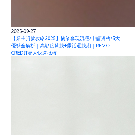
2025-09-27
【業主貸款攻略2025】物業套現流程/申請資格/5大
優勢全解析｜高額度貸款+靈活還款期｜REMO
CREDIT專人快速批核