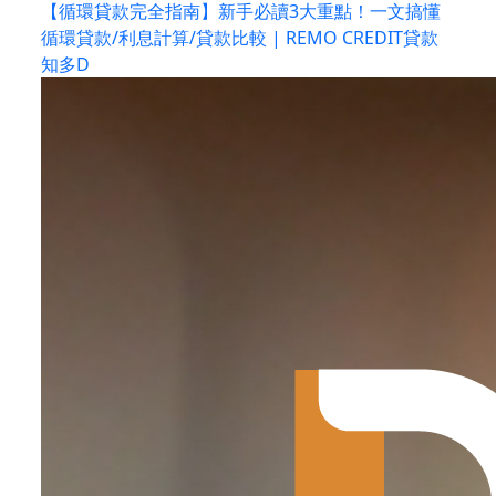
【循環貸款完全指南】新手必讀3大重點！一文搞懂
循環貸款/利息計算/貸款比較 | REMO CREDIT貸款
知多D