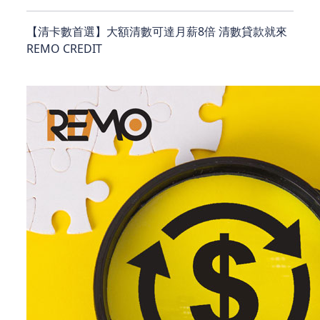
【清卡數首選】大額清數可達月薪8倍 清數貸款就來
REMO CREDIT