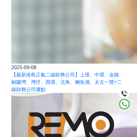
2025-09-08
【最新港島正氣二線財務公司】上環、中環、金鐘、
銅鑼灣、灣仔、西環、北角、鲗魚涌、太古一覽+二
線財務公司優點