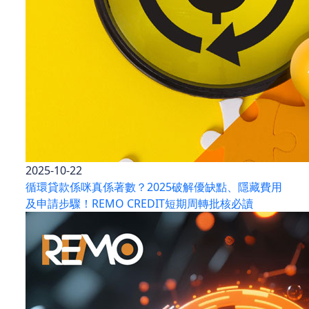
2025-10-22
循環貸款係咪真係著數？2025破解優缺點、隱藏費用
及申請步驟！REMO CREDIT短期周轉批核必讀