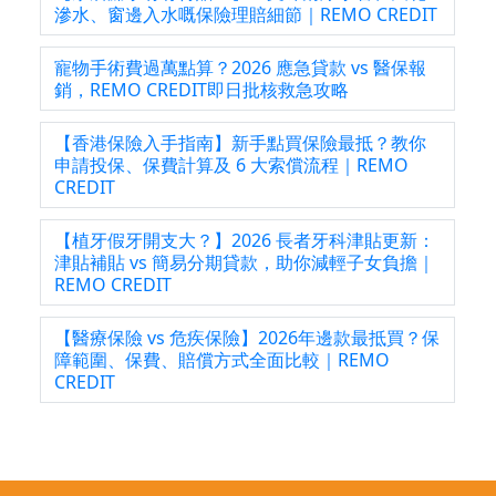
滲水、窗邊入水嘅保險理賠細節｜REMO CREDIT
寵物手術費過萬點算？2026 應急貸款 vs 醫保報
銷，REMO CREDIT即日批核救急攻略
【香港保險入手指南】新手點買保險最抵？教你
申請投保、保費計算及 6 大索償流程｜REMO
CREDIT
【植牙假牙開支大？】2026 長者牙科津貼更新：
津貼補貼 vs 簡易分期貸款，助你減輕子女負擔｜
REMO CREDIT
【醫療保險 vs 危疾保險】2026年邊款最抵買？保
障範圍、保費、賠償方式全面比較｜REMO
CREDIT