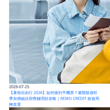
2026-07-25
【暑假自由行 2026】如何搶到平機票？避開旅遊旺
季加價秘訣與慳錢理財攻略 | REMO CREDIT 旅遊周
轉首選