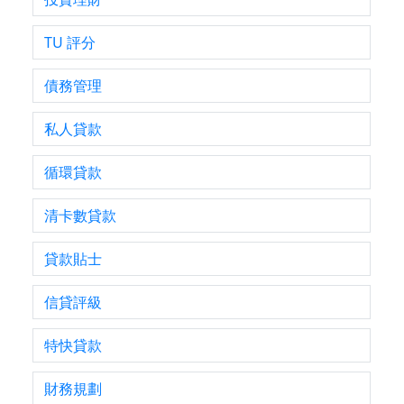
TU 評分
債務管理
私人貸款
循環貸款
清卡數貸款
貸款貼士
信貸評級
特快貸款
財務規劃