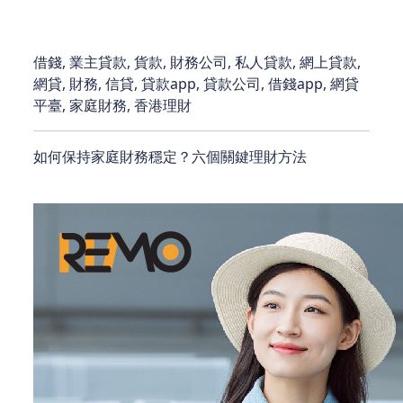
借錢, 業主貸款, 貨款, 財務公司, 私人貸款, 網上貸款,
網貸, 財務, 信貸, 貸款app, 貸款公司, 借錢app, 網貸
平臺, 家庭財務, 香港理財
如何保持家庭財務穩定？六個關鍵理財方法