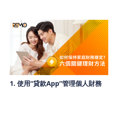
庭保持財務健康，避免不必要的借款負擔和債務危
機。
1. 使用“貸款App”管理個人財務
近年來，隨著貸款公司與網貸平臺的興起，借錢變得
更加便捷。只需通過借錢App，香港人便能在幾分鐘
內完成申請流程，獲得短期的資金支持。盡管網貸與
私人貸款為急需資金的人提供了便利，但長期依賴這
些渠道可能會對財務穩定產生負面影響。因此，理財