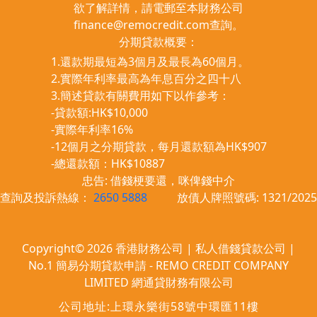
欲了解詳情，請電郵至本財務公司
finance@remocredit.com
查詢。
分期貸款概要：
1.還款期最短為3個月及最長為60個月。
2.實際年利率最高為年息百分之四十八
3.簡述貸款有關費用如下以作參考：
-貸款額:HK$10,000
-實際年利率16%
-12個月之分期貸款，每月還款額為HK$907
-總還款額：HK$10887
忠告: 借錢梗要還，咪俾錢中介
查詢及投訴熱線：
2650 5888
放債人牌照號碼: 1321/2025
Copyright© 2026 香港財務公司 | 私人借錢貸款公司 |
No.1 簡易分期貸款申請 - REMO CREDIT COMPANY
LIMITED 網通貸財務有限公司
公司地址:上環永樂街58號中環匯11樓